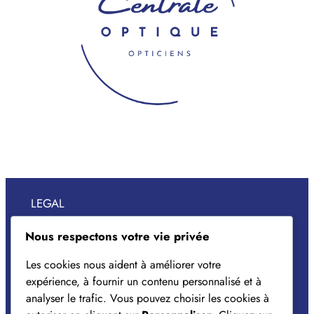
LEGAL
Mentions légales
Nous respectons votre vie privée
Politique de confidentialité
Les cookies nous aident à améliorer votre
expérience, à fournir un contenu personnalisé et à
Gestion des cookies
analyser le trafic. Vous pouvez choisir les cookies à