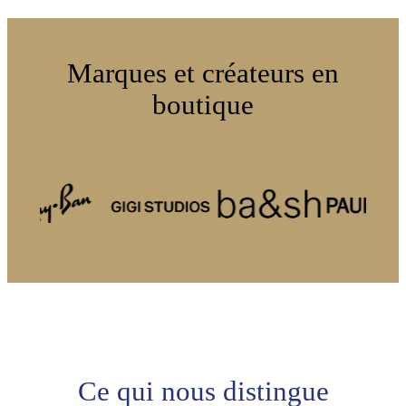
Marques et créateurs en
boutique
Ce qui nous distingue