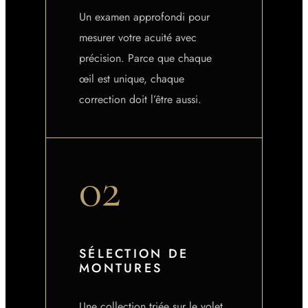
Un examen approfondi pour
mesurer votre acuité avec
précision. Parce que chaque
œil est unique, chaque
correction doit l’être aussi.
02
SÉLECTION DE
MONTURES
Une collection triée sur le volet