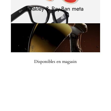
Oakley & Ray-Ban meta
Oakley meta
Disponibles en magasin